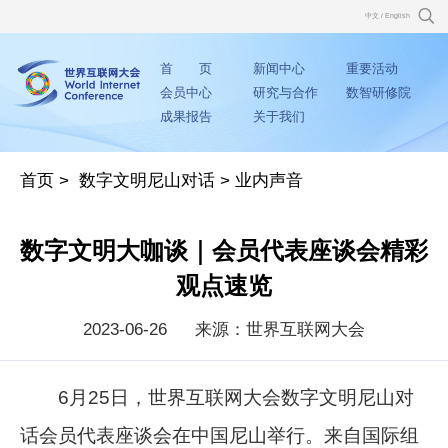
中文
/
English
首 页
新闻中心
重要活动
会员中心
研究与合作
数智研修院
成果报告
关于我们
首页
>
数字文明尼山对话
>
业内声音
数字文明大咖谈｜会员代表座谈会精彩
观点速览
2023-06-26
来源：世界互联网大会
6月25日，世界互联网大会数字文明尼山对
话会员代表座谈会在中国尼山举行。来自国际组