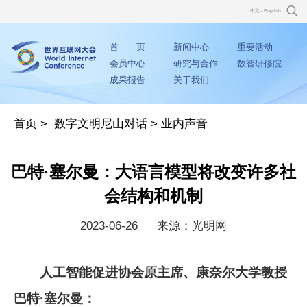
中文
/
English
首 页
新闻中心
重要活动
会员中心
研究与合作
数智研修院
成果报告
关于我们
首页
>
数字文明尼山对话
>
业内声音
巴特·塞尔曼：大语言模型将改变许多社
会结构和机制
2023-06-26
来源：光明网
人工智能促进协会原主席、康奈尔大学教授
巴特·塞尔曼：