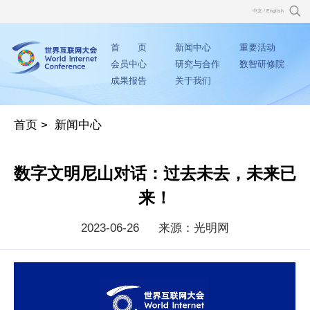
中文
/
English
首 页
新闻中心
重要活动
会员中心
研究与合作
数智研修院
成果报告
关于我们
首页
>
新闻中心
数字文明尼山对话：过去未去，未来已
来！
2023-06-26
来源：光明网