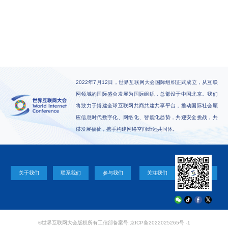
2022年7月12日，世界互联网大会国际组织正式成立，从互联
网领域的国际盛会发展为国际组织，总部设于中国北京。我们
将致力于搭建全球互联网共商共建共享平台，推动国际社会顺
应信息时代数字化、网络化、智能化趋势，共迎安全挑战，共
谋发展福祉，携手构建网络空间命运共同体。
关于我们
联系我们
参与我们
关注我们
©世界互联网大会版权所有
工信部备案号:京ICP备2022025265号 -1