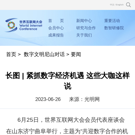
中文
/
English
首 页
新闻中心
重要活动
会员中心
研究与合作
数智研修院
成果报告
关于我们
首页
>
数字文明尼山对话
>
要闻
长图 | 紧抓数字经济机遇 这些大咖这样
说
2023-06-26
来源：光明网
6月25日，世界互联网大会会员代表座谈会
在山东济宁曲阜举行，主题为“共迎数字合作的机