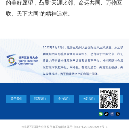
的美好愿望，凸显“天涯比邻、命运共同、万物互
联、天下大同”的精神追求。
2022年7月12日，世界互联网大会国际组织正式成立，从互联
网领域的国际盛会发展为国际组织，总部设于中国北京。我们
将致力于搭建全球互联网共商共建共享平台，推动国际社会顺
应信息时代数字化、网络化、智能化趋势，共迎安全挑战，共
谋发展福祉，携手构建网络空间命运共同体。
关于我们
联系我们
参与我们
关注我们
©世界互联网大会版权所有
工信部备案号:京ICP备2022025265号 -1