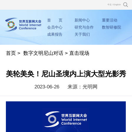
中文
/
English
首 页
新闻中心
重要活动
会员中心
研究与合作
数智研修院
成果报告
关于我们
首页
>
数字文明尼山对话
>
直击现场
美轮美奂！尼山圣境内上演大型光影秀
2023-06-26
来源：光明网