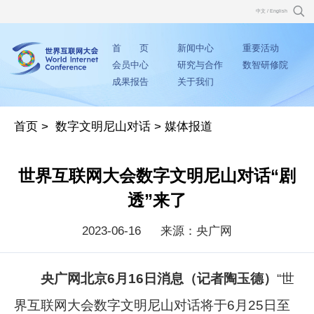
中文
/
English
首 页
新闻中心
重要活动
会员中心
研究与合作
数智研修院
成果报告
关于我们
首页
>
数字文明尼山对话
>
媒体报道
世界互联网大会数字文明尼山对话“剧
透”来了
2023-06-16
来源：央广网
央广网北京6月16日消息（记者陶玉德）
“世
界互联网大会数字文明尼山对话将于6月25日至