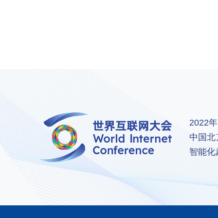
202
中国北
智能化