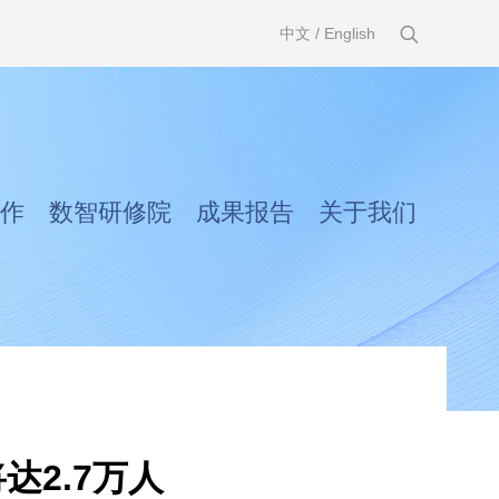
中文
/
English
作
数智研修院
成果报告
关于我们
达2.7万人