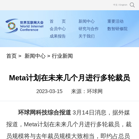
中文
/
English
首 页
新闻中心
重要活动
会员中心
研究与合作
数智研修院
成果报告
关于我们
首页
>
新闻中心
>
行业新闻
Meta计划在未来几个月进行多轮裁员
2023-03-15
来源：环球网
环球网科技综合报道
3月14日消息，据外媒
报道，Meta计划在未来几个月进行多轮裁员，裁
员规模将与去年裁员规模大致相当，即约占总员