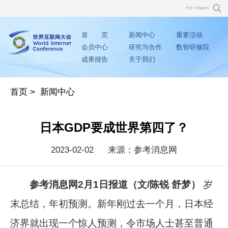
中文
/
English
首 页
新闻中心
重要活动
会员中心
研究与合作
数智研修院
成果报告
关于我们
首页
>
新闻中心
日本GDP要成世界第四了？
2023-02-02
来源：参考消息网
参考消息网2月1日报道（文/陈锐 舒梦）
岁
末总结，年初预测。新年刚过去一个月，日本经
济界就出现一个惊人预测，令市场人士甚至普通