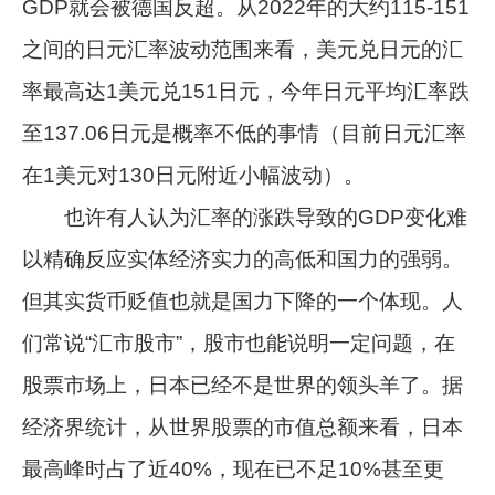
GDP就会被德国反超。从2022年的大约115-151
之间的日元汇率波动范围来看，美元兑日元的汇
率最高达1美元兑151日元，今年日元平均汇率跌
至137.06日元是概率不低的事情（目前日元汇率
在1美元对130日元附近小幅波动）。
也许有人认为汇率的涨跌导致的GDP变化难
以精确反应实体经济实力的高低和国力的强弱。
但其实货币贬值也就是国力下降的一个体现。人
们常说“汇市股市”，股市也能说明一定问题，在
股票市场上，日本已经不是世界的领头羊了。据
经济界统计，从世界股票的市值总额来看，日本
最高峰时占了近40%，现在已不足10%甚至更