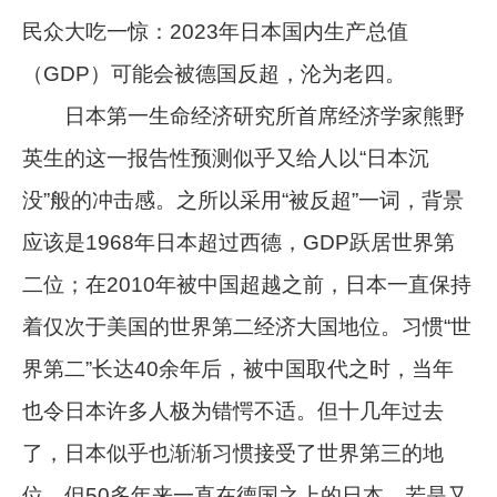
民众大吃一惊：2023年日本国内生产总值
（GDP）可能会被德国反超，沦为老四。
日本第一生命经济研究所首席经济学家熊野
英生的这一报告性预测似乎又给人以“日本沉
没”般的冲击感。之所以采用“被反超”一词，背景
应该是1968年日本超过西德，GDP跃居世界第
二位；在2010年被中国超越之前，日本一直保持
着仅次于美国的世界第二经济大国地位。习惯“世
界第二”长达40余年后，被中国取代之时，当年
也令日本许多人极为错愕不适。但十几年过去
了，日本似乎也渐渐习惯接受了世界第三的地
位，但50多年来一直在德国之上的日本，若是又