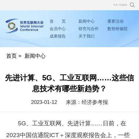
中文
/
English
首 页
新闻中心
重要活动
会员中心
研究与合作
数智研修院
成果报告
关于我们
首页
>
新闻中心
先进计算、5G、工业互联网……这些信
息技术有哪些新趋势？
2023-01-12
来源：经济参考报
5G、工业互联网、先进计算……日前，在
2023中国信通院ICT＋深度观察报告会上，一些