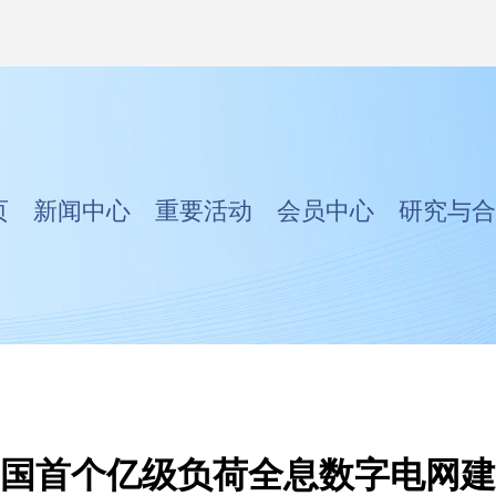
页
新闻中心
重要活动
会员中心
研究与合
国首个亿级负荷全息数字电网建