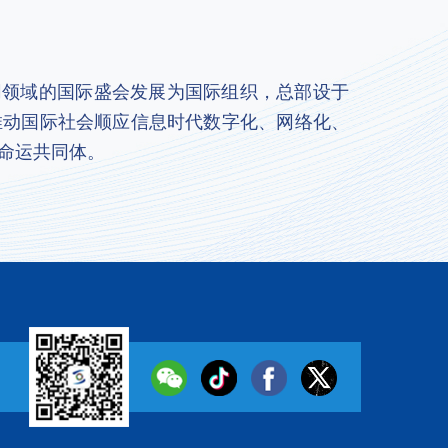
联网领域的国际盛会发展为国际组织，总部设于
推动国际社会顺应信息时代数字化、网络化、
命运共同体。