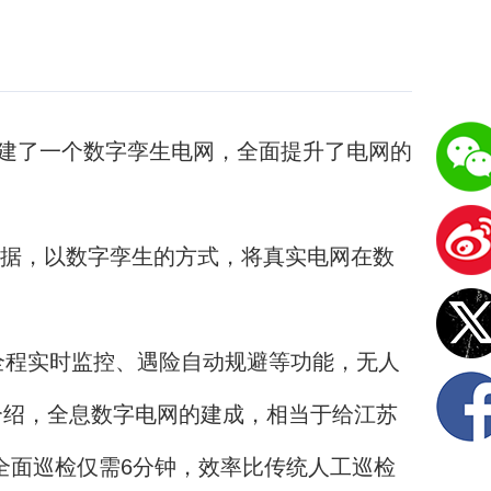
建了一个数字孪生电网，全面提升了电网的
据，以数字孪生的方式，将真实电网在数
全程实时监控、遇险自动规避等功能，无人
介绍，全息数字电网的建成，相当于给江苏
全面巡检仅需6分钟，效率比传统人工巡检