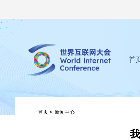
首
首页
>
新闻中心
我