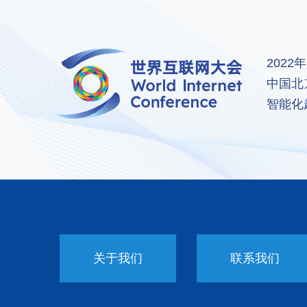
202
中国北
智能化
关于我们
联系我们