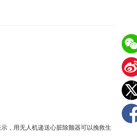
表示，用无人机递送心脏除颤器可以挽救生