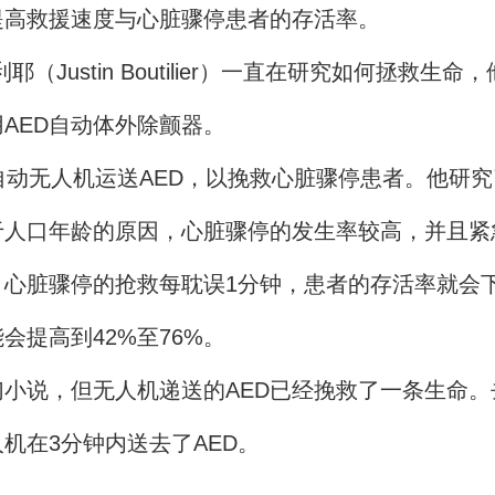
提高救援速度与心脏骤停患者的存活率。
ustin Boutilier）一直在研究如何拯救生命
AED自动体外除颤器。
无人机运送AED，以挽救心脏骤停患者。他研究了多
于人口年龄的原因，心脏骤停的发生率较高，并且紧
脏骤停的抢救每耽误1分钟，患者的存活率就会下
会提高到42%至76%。
说，但无人机递送的AED已经挽救了一条生命。去
机在3分钟内送去了AED。