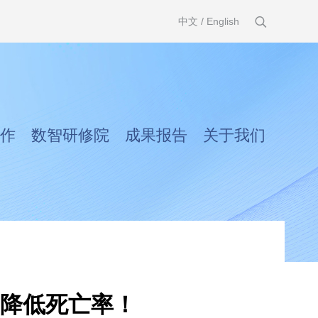
中文
/
English
作
数智研修院
成果报告
关于我们
降低死亡率！