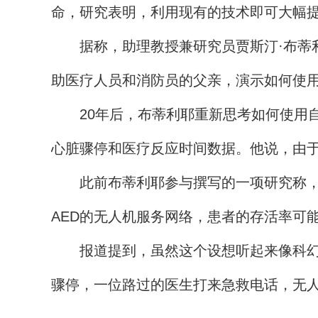
命，研究表明，利用现有的技术即可大幅
据称，助理教授兼研究员贾斯汀·布蒂利耶（J
助医疗人员和消防员的父亲，演示如何使用
20年后，布蒂利耶重新思考如何使用自动
心脏骤停和医疗反应时间数据。他说，由
此前布蒂利耶参与撰写的一项研究称，心
AED的无人机服务网络，患者的存活率可能
报道提到，虽然这个设想听起来像科幻小
骤停，一位路过的医生打来急救电话，无人