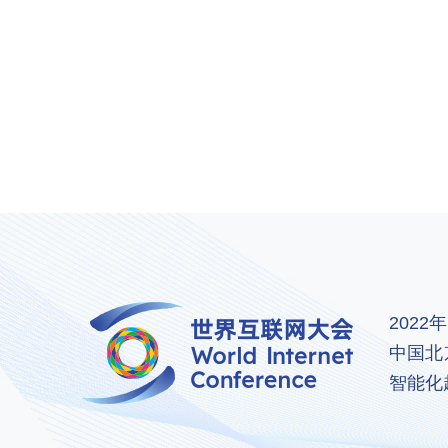
202
中国北
智能化