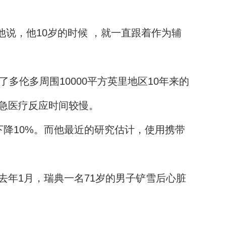
，他说，他10岁的时候 ，就一直跟着作为辅
伦多周围10000平方英里地区10年来的
急医疗反应时间较慢。
降10%。而他最近的研究估计，使用携带
年1月，瑞典一名71岁的男子铲雪后心脏