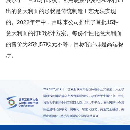
展示了一台3D打印机，它用硬质小麦粉和水打印
出的意大利面的形状是传统制造工艺无法实现
的。2022年年中，百味来公司推出了首批15种
意大利面的打印设计方案。每份个性化意大利面
的售价为25到57欧元不等，目标客户群是高端餐
厅。
2022年7月12日，世界互联网大会国际组织正式成立，从互联
网领域的国际盛会发展为国际组织，总部设于中国北京。我们
将致力于搭建全球互联网共商共建共享平台，推动国际社会顺
应信息时代数字化、网络化、智能化趋势，共迎安全挑战，共
谋发展福祉，携手构建网络空间命运共同体。