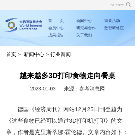
中文
/
English
首 页
新闻中心
重要活动
会员中心
研究与合作
数智研修院
成果报告
关于我们
首页
>
新闻中心
>
行业新闻
越来越多3D打印食物走向餐桌
2023-01-03
来源：参考消息网
德国《经济周刊》网站12月25日刊登题为
《这些食物已经可以通过3D打印机打印》的文
章，作者是克里斯蒂娜·霍伦德。文章内容如下：