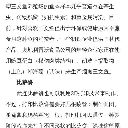
型三文鱼养殖场的鱼肉样本几乎普遍存在寄生
虫、药物残留（如抗生素）和重金属污染。目
前，针对喜欢三文鱼但出于环保或健康原因不愿
食用这种鱼的消费者，一些初创企业提供了替代
产品。奥地利雷沃食品公司的年轻企业家正在使
用豌豆蛋白（模仿肉类结构）、胡萝卜提取物
（上色）和海藻（调味）来生产烟熏三文鱼。
比萨饼
就连比萨饼也可以利用3D打印技术来制作。
不过，打印比萨饼需要好几根喷管：制作面团、
番茄酱和奶酪各需一根。打印机可以通过一种多
阶段程序来打印不同形状的比萨饼。涂抹这些原