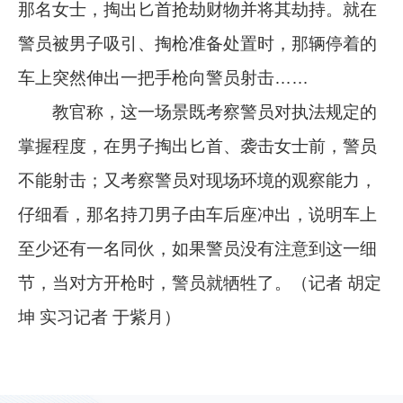
那名女士，掏出匕首抢劫财物并将其劫持。就在
警员被男子吸引、掏枪准备处置时，那辆停着的
车上突然伸出一把手枪向警员射击……
教官称，这一场景既考察警员对执法规定的
掌握程度，在男子掏出匕首、袭击女士前，警员
不能射击；又考察警员对现场环境的观察能力，
仔细看，那名持刀男子由车后座冲出，说明车上
至少还有一名同伙，如果警员没有注意到这一细
节，当对方开枪时，警员就牺牲了。（记者 胡定
坤 实习记者 于紫月）