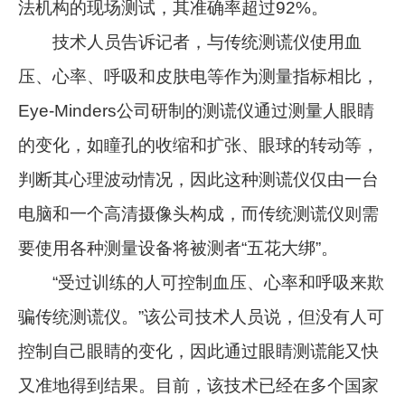
法机构的现场测试，其准确率超过92%。
技术人员告诉记者，与传统测谎仪使用血
压、心率、呼吸和皮肤电等作为测量指标相比，
Eye-Minders公司研制的测谎仪通过测量人眼睛
的变化，如瞳孔的收缩和扩张、眼球的转动等，
判断其心理波动情况，因此这种测谎仪仅由一台
电脑和一个高清摄像头构成，而传统测谎仪则需
要使用各种测量设备将被测者“五花大绑”。
“受过训练的人可控制血压、心率和呼吸来欺
骗传统测谎仪。”该公司技术人员说，但没有人可
控制自己眼睛的变化，因此通过眼睛测谎能又快
又准地得到结果。目前，该技术已经在多个国家