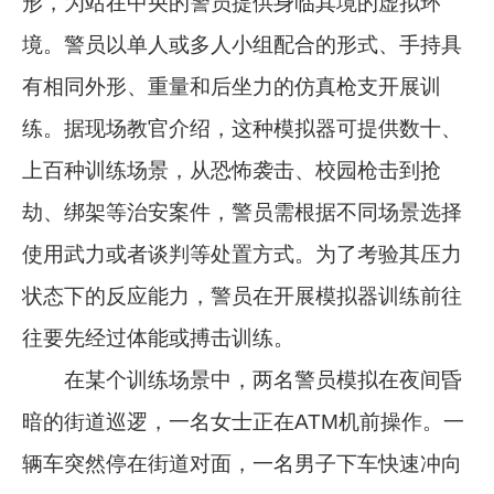
形，为站在中央的警员提供身临其境的虚拟环
境。警员以单人或多人小组配合的形式、手持具
有相同外形、重量和后坐力的仿真枪支开展训
练。据现场教官介绍，这种模拟器可提供数十、
上百种训练场景，从恐怖袭击、校园枪击到抢
劫、绑架等治安案件，警员需根据不同场景选择
使用武力或者谈判等处置方式。为了考验其压力
状态下的反应能力，警员在开展模拟器训练前往
往要先经过体能或搏击训练。
在某个训练场景中，两名警员模拟在夜间昏
暗的街道巡逻，一名女士正在ATM机前操作。一
辆车突然停在街道对面，一名男子下车快速冲向