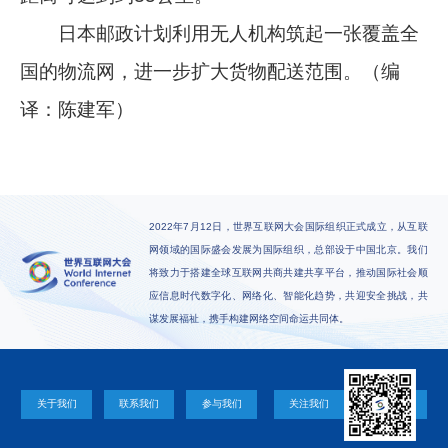
日本邮政计划利用无人机构筑起一张覆盖全
国的物流网，进一步扩大货物配送范围。（编
译：陈建军）
2022年7月12日，世界互联网大会国际组织正式成立，从互联
网领域的国际盛会发展为国际组织，总部设于中国北京。我们
将致力于搭建全球互联网共商共建共享平台，推动国际社会顺
应信息时代数字化、网络化、智能化趋势，共迎安全挑战，共
谋发展福祉，携手构建网络空间命运共同体。
关于我们
联系我们
参与我们
关注我们