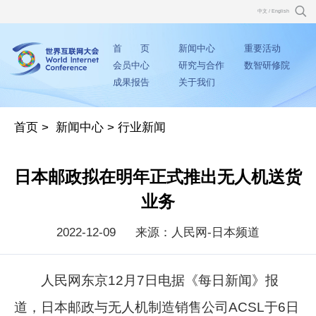
中文
/
English
首 页
新闻中心
重要活动
会员中心
研究与合作
数智研修院
成果报告
关于我们
首页
>
新闻中心
>
行业新闻
日本邮政拟在明年正式推出无人机送货
业务
2022-12-09
来源：人民网-日本频道
人民网东京12月7日电据《每日新闻》报
道，日本邮政与无人机制造销售公司ACSL于6日