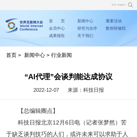
中文
/
English
首 页
新闻中心
重要活动
会员中心
研究与合作
数智研修院
成果报告
关于我们
首页
>
新闻中心
>
行业新闻
“AI代理”会谈判能达成协议
2022-12-07
来源：科技日报
【总编辑圈点】
科技日报北京12月6日电（记者张梦然）苦
于缺乏谈判技巧的人们，或许未来可以求助于人