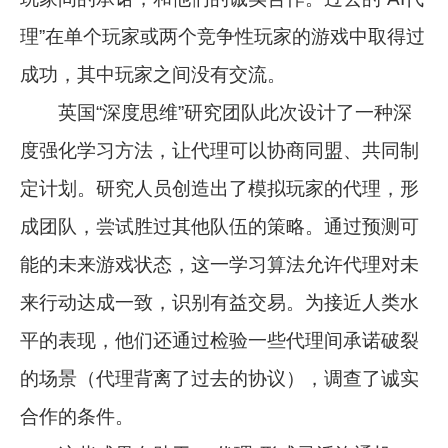
理”在单个玩家或两个竞争性玩家的游戏中取得过
成功，其中玩家之间没有交流。
英国“深度思维”研究团队此次设计了一种深
度强化学习方法，让代理可以协商同盟、共同制
定计划。研究人员创造出了模拟玩家的代理，形
成团队，尝试胜过其他队伍的策略。通过预测可
能的未来游戏状态，这一学习算法允许代理对未
来行动达成一致，识别有益交易。为接近人类水
平的表现，他们还通过检验一些代理间承诺破裂
的场景（代理背离了过去的协议），调查了诚实
合作的条件。