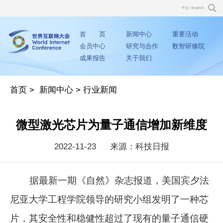
中文
/
English
首 页
新闻中心
重要活动
会员中心
研究与合作
数智研修院
成果报告
关于我们
首页
>
新闻中心
>
行业新闻
微型激光芯片为量子通信增加新维度
2022-11-23
来源：科技日报
据最新一期《自然》杂志报道，美国宾夕法
尼亚大学工程学院领导的研究小组发明了一种芯
片，其安全性和稳健性超过了现有的量子通信硬