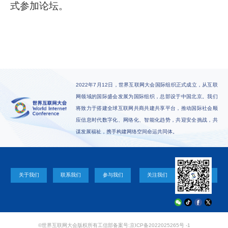
式参加论坛。
2022年7月12日，世界互联网大会国际组织正式成立，从互联
网领域的国际盛会发展为国际组织，总部设于中国北京。我们
将致力于搭建全球互联网共商共建共享平台，推动国际社会顺
应信息时代数字化、网络化、智能化趋势，共迎安全挑战，共
谋发展福祉，携手构建网络空间命运共同体。
关于我们
联系我们
参与我们
关注我们
©世界互联网大会版权所有
工信部备案号:京ICP备2022025265号 -1