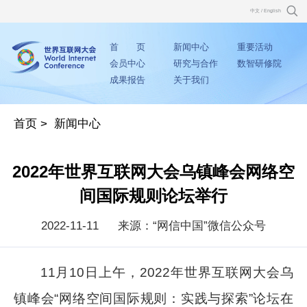
中文
/
English
首 页
新闻中心
重要活动
会员中心
研究与合作
数智研修院
成果报告
关于我们
首页
>
新闻中心
2022年世界互联网大会乌镇峰会网络空
间国际规则论坛举行
2022-11-11
来源：“网信中国”微信公众号
11月10日上午，2022年世界互联网大会乌
镇峰会“网络空间国际规则：实践与探索”论坛在