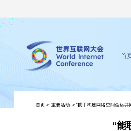
首
首页
>
重要活动
>
“携手构建网络空间命运共
“能