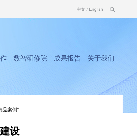
中文
/
English
作
数智研修院
成果报告
关于我们
精品案例”
网建设