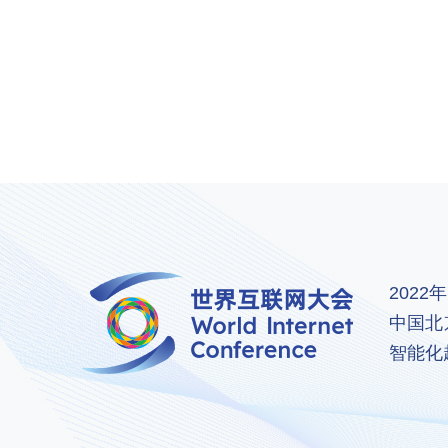
202
中国北
智能化