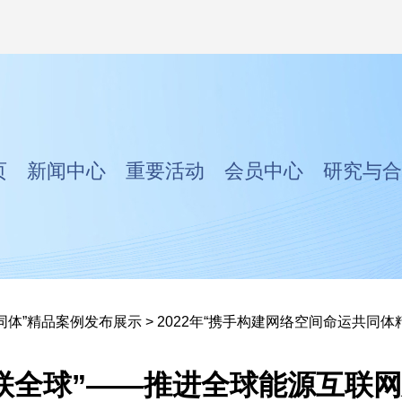
页
新闻中心
重要活动
会员中心
研究与合
同体”精品案例发布展示
>
2022年“携手构建网络空间命运共同体
联全球”——推进全球能源互联