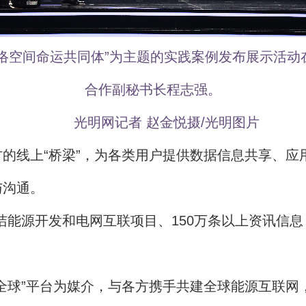
构建网络空间命运共同体”为主题的实践案例发布展示
合作副秘书长程志强。
光明网记者 赵金悦摄/光明图片
的线上“桥梁”，为各类用户提供数据信息共享、应用
与沟通。
清洁能源开发和电网互联项目、150万条以上资讯信
全球”平台为媒介，与各方携手共建全球能源互联网