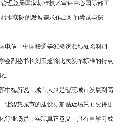
督管理总局国家标准技术审评中心国际部王
要根据实际的发展需求作出新的尝试与探
国电信、中国联通等30多家领域知名科研
学会副秘书长刘玉超将此次发布标准的特点
化。
郭中梅所说，城市大脑是智慧城市发展到高
，让智慧城市的建设更加贴近场景而变得更
化行业场景，实现真正意义上具有自学习成