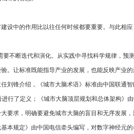
市建设中的作用比以往任何时候都要重要。与此相应
需要不断迭代和演化。从实践中寻找科学规律，预
验。让标准既能指导产业的发展，也能反映产业的
主任刘锋介绍，《城市大脑术语》标准由中国联通智
语进行了定义；《城市大脑顶层规划和总体架构》
十大要求，明确要避免城市大脑的盲目和无序发展，
元基本规定》由中国电信牵头编写，对数字神经元的