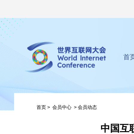
首
首页
>
会员中心
>
会员动态
中国互