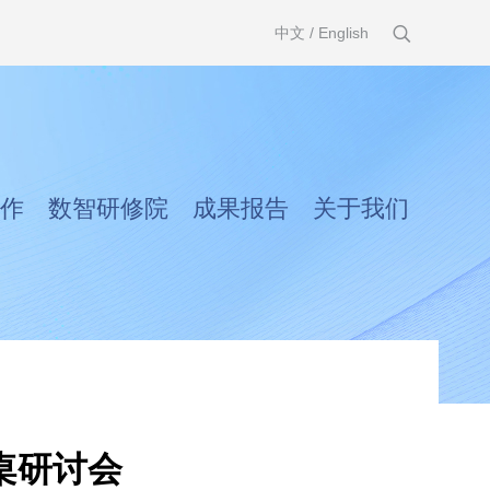
中文
/
English
作
数智研修院
成果报告
关于我们
桌研讨会