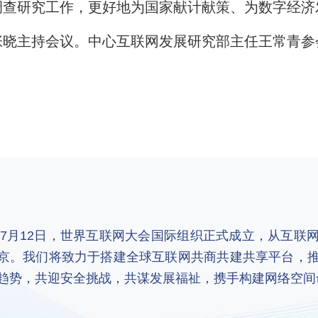
调查研究工作，更好地为国家献计献策、为数字经济
主持会议。中心互联网发展研究部主任王常青参
2年7月12日，世界互联网大会国际组织正式成立，从互
京。我们将致力于搭建全球互联网共商共建共享平台，
趋势，共迎安全挑战，共谋发展福祉，携手构建网络空间