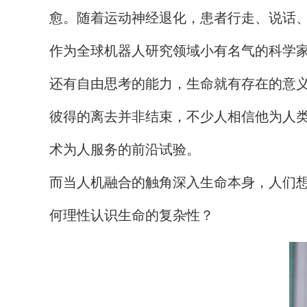
愈。随着运动神经退化，患者行走、说话
作为全球机器人研究领域小有名气的科学
还有自由思考的能力，生命就有存在的意
彼得的离去并非结束，不少人相信他为人
术为人服务的前沿试验。
而当人机融合的触角深入生命本身，人们想
何理性认识生命的复杂性？