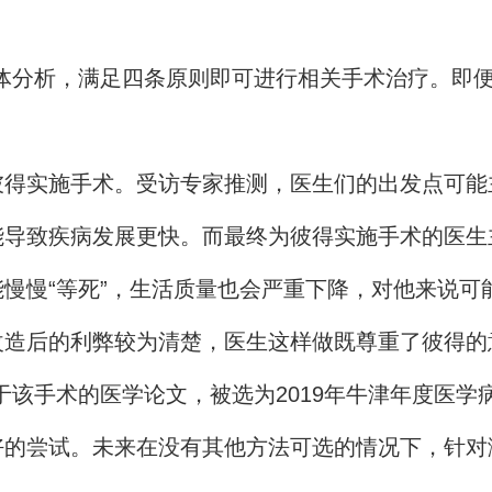
。
体分析，满足四条原则即可进行相关手术治疗。即
彼得实施手术。受访专家推测，医生们的出发点可能
能导致疾病发展更快。而最终为彼得实施手术的医生
慢慢“等死”，生活质量也会严重下降，对他来说可
改造后的利弊较为清楚，医生这样做既尊重了彼得的
关于该手术的医学论文，被选为2019年牛津年度医
的尝试。未来在没有其他方法可选的情况下，针对渐