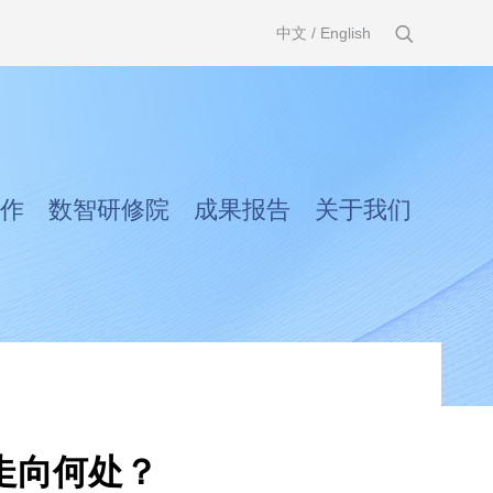
中文
/
English
作
数智研修院
成果报告
关于我们
走向何处？