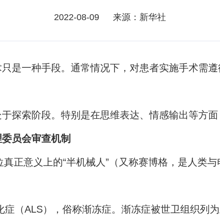
2022-08-09
来源：新华社
术只是一种手段。通常情况下，对患者实施手术需遵
处于探索阶段。特别是在思维表达、情感输出等方面
理委员会审查机制
位真正意义上的“半机械人”（又称赛博格，是人类与
硬化症（ALS），俗称渐冻症。渐冻症被世卫组织