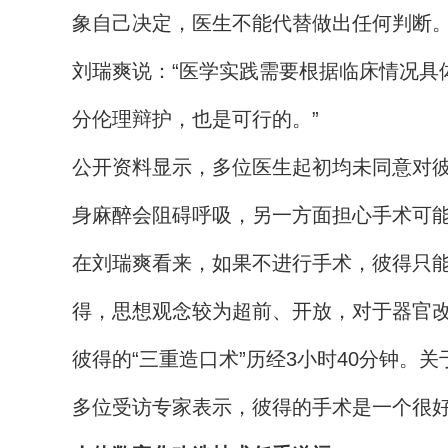
象自己决定，医生不能代替做出任何判断
刘瑞爽说：“医学实践需要根据临床情况具
分伦理辩护，也是可行的。”
公开资料显示，多位医生起初均未同意对
身麻醉会阻碍呼吸，另一方面担心手术可
在刘瑞爽看来，如果不进行手术，彼得只能
得，思想观念较为超前、开放，对于器官
彼得的“三重造口术”历经3小时40分钟。
多位受访专家表示，彼得的手术是一个很好