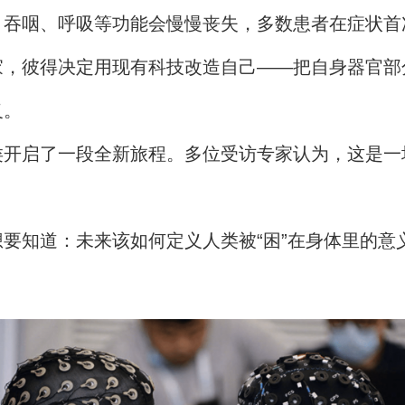
、吞咽、呼吸等功能会慢慢丧失，多数患者在症状首
家，彼得决定用现有科技改造自己——把自身器官部
义。
类开启了一段全新旅程。多位受访专家认为，这是一
要知道：未来该如何定义人类被“困”在身体里的意