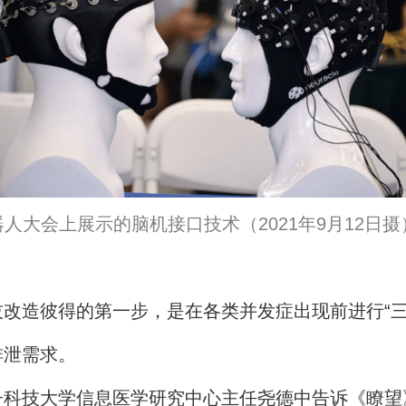
机器人大会上展示的脑机接口技术（2021年9月12日摄
改造彼得的第一步，是在各类并发症出现前进行“三
排泄需求。
子科技大学信息医学研究中心主任尧德中告诉《瞭望