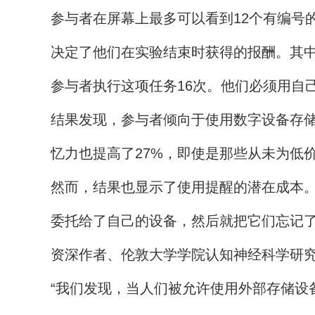
参与者在屏幕上最多可以看到12个有编号
决定了他们在实验结束时获得的报酬。其中一
参与者执行这项任务16次。他们必须用自
结果发现，参与者倾向于使用数字设备存储
忆力也提高了27%，即使是那些从未为低
然而，结果也显示了使用提醒的潜在成本
委托给了自己的设备，然后就把它们忘记
资深作者、伦敦大学学院认知神经科学研究所的
“我们发现，当人们被允许使用外部存储设