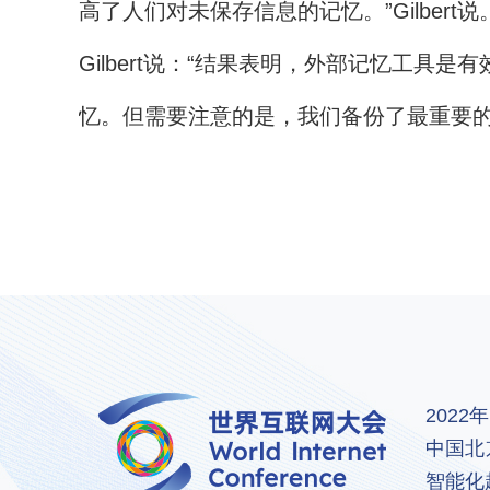
高了人们对未保存信息的记忆。”Gilbert说
Gilbert说：“结果表明，外部记忆工
忆。但需要注意的是，我们备份了最重要的
202
中国北
智能化