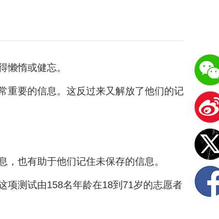
得懒惰或健忘。
常重要的信息。这反过来又解放了他们的记
息，也有助于他们记住未保存的信息。
测试由158名年龄在18到71岁的志愿者