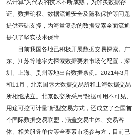
私计算”为代表的技术不断成熟，为解决数据存
证、数据确权、数据流通安全及隐私保护等问题
提供基础支撑，为海量复杂的数据要素全面流通
提供了坚实技术保障。
目前我国各地已积极开展数据交易探索。广
东、江苏等地率先探索数据要素市场化配置，深
圳、上海、贵州等地出台数据条例。2021年3月
和11月，北京国际大数据交易所和上海数据交易
所相继成立。北京数交所采用“数据可用不可见、
用途可控可计量”新型交易方式，还成立了全国首
个国际数据交易联盟，涵盖交易主体、交易客
体、相关服务单位等全要素市场参与方，目前已