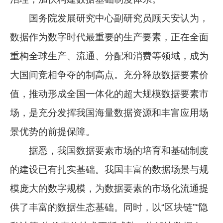
国务院发展研究中心副研究员顾天安认为，
数据作为数字时代最重要的生产要素，正在全面
重构全球生产、流通、分配和消费等领域，成为
大国间竞相争夺的制高点。充分释放数据要素价
值，推动形成全国一体化的超大规模数据要素市
场，是充分发挥我国海量数据资源和丰富应用场
景优势的前提保障。
据悉，我国数据要素市场的培育和基础制度
的建设已有扎实基础。我国丰富的数据场景与规
模庞大的数字规模，为数据要素的市场化流通提
供了丰富的数据生态基础。同时，以“区块链”“隐