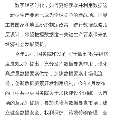
数字经济时代，如何更好获取并利用数据这
一新型生产要素已成为全球竞争的新战场。世界
主要国家和地区纷纷制定政策，进行数据战略顶
层设计，希望把握数据这一关键生产要素带来的
经济社会发展契机。
今年1月，国务院印发的《“十四五”数字经济
发展规划》提出，充分发挥数据要素作用，强化
高质量数据要素供给，加快数据要素市场化流
通，创新数据要素开发利用机制。今年4月发布
的《中共中央国务院关于加快建设全国统一大市
场的意见》提到，要加快培育数据要素市场，建
立健全数据安全、权利保护、跨境传输管理、交