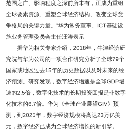
范围之广、影响程度之深前所未有，正成为重组
全球要素资源、重塑全球经济结构、改变全球竞
争格局的关键力量。”华为常务董事、ICT基础设
施业务管理委员会主任汪涛表示。
据华为相关专家介绍，2018年，牛津经济研
究院与华为公司的一项合作研究分析了全球79个
国家或地区过去15年的历史数据以及对未来的经
济预测。研究发现，数字经济增速是全球GDP增
速的2.5倍，数字化技术的长期投资回报是非数字
化技术的6.7倍。华为《全球产业展望GIV》预
测，到2025年，数字经济规模将高达23万亿美
元，数字经济已成为全球经济增长的新引擎。