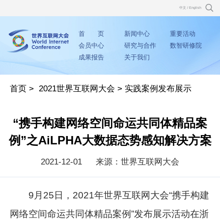
中文
/
English
首 页
新闻中心
重要活动
会员中心
研究与合作
数智研修院
成果报告
关于我们
首页
>
2021世界互联网大会
>
实践案例发布展示
“携手构建网络空间命运共同体精品案
例”之AiLPHA大数据态势感知解决方案
2021-12-01
来源：世界互联网大会
9月25日，2021年世界互联网大会“携手构建
网络空间命运共同体精品案例”发布展示活动在浙