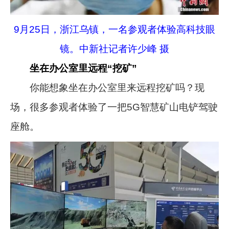
9月25日，浙江乌镇，一名参观者体验高科技眼
镜。中新社记者许少峰 摄
坐在办公室里远程“挖矿”
你能想象坐在办公室里来远程挖矿吗？现
场，很多参观者体验了一把5G智慧矿山电铲驾驶
座舱。