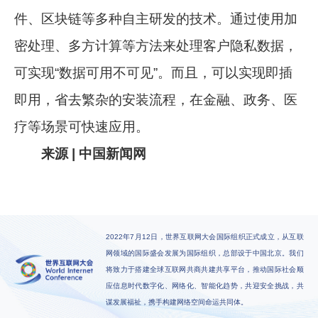
件、区块链等多种自主研发的技术。通过使用加
密处理、多方计算等方法来处理客户隐私数据，
可实现“数据可用不可见”。而且，可以实现即插
即用，省去繁杂的安装流程，在金融、政务、医
疗等场景可快速应用。
来源 | 中国新闻网
2022年7月12日，世界互联网大会国际组织正式成立，从互联
网领域的国际盛会发展为国际组织，总部设于中国北京。我们
将致力于搭建全球互联网共商共建共享平台，推动国际社会顺
应信息时代数字化、网络化、智能化趋势，共迎安全挑战，共
谋发展福祉，携手构建网络空间命运共同体。