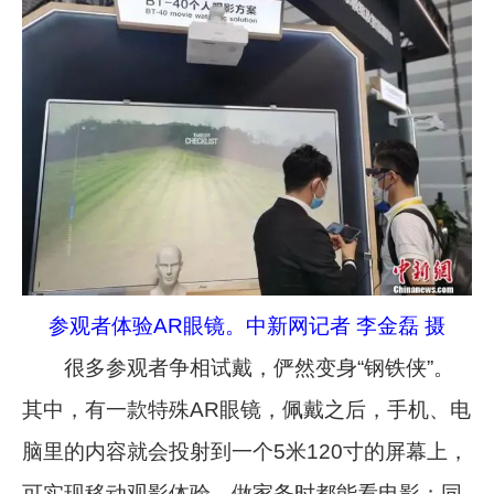
参观者体验AR眼镜。中新网记者 李金磊 摄
很多参观者争相试戴，俨然变身“钢铁侠”。
其中，有一款特殊AR眼镜，佩戴之后，手机、电
脑里的内容就会投射到一个5米120寸的屏幕上，
可实现移动观影体验，做家务时都能看电影；同