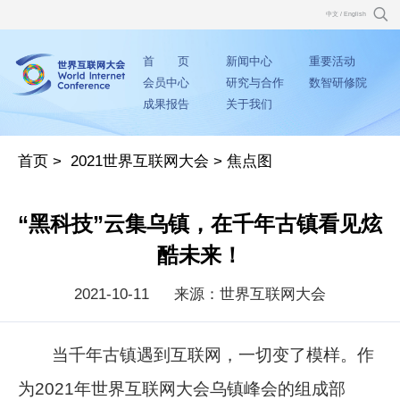
中文
/
English
首 页
新闻中心
重要活动
会员中心
研究与合作
数智研修院
成果报告
关于我们
首页
>
2021世界互联网大会
>
焦点图
“黑科技”云集乌镇，在千年古镇看见炫
酷未来！
2021-10-11
来源：世界互联网大会
当千年古镇遇到互联网，一切变了模样。作
为2021年世界互联网大会乌镇峰会的组成部