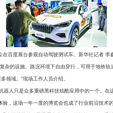
众在百度展台参观自动驾驶测试车。新华社记者 李
在复杂的设施、路况环境下自由穿行，可用于地铁轨
多领域。”现场工作人员介绍。
人只是众多重磅黑科技炫酷应用中的一个。在这里，“
体验，这场一年一度的博览会也成了行业前沿技术