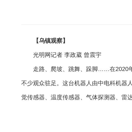
【乌镇观察】
光明网记者 李政葳 曾震宇
走路、爬坡、跳舞、跺脚……在2020年
不少观众驻足。这台机器人由中电科机器人
觉传感器、温度传感器、气体探测器、雷