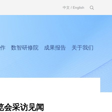
中文
/
English
作
数智研修院
成果报告
关于我们
览会采访见闻