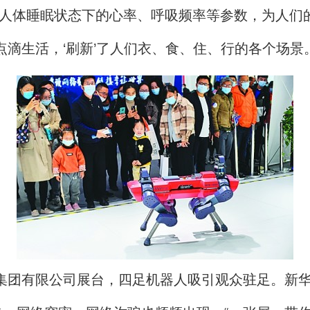
录人体睡眠状态下的心率、呼吸频率等参数，为人们
滴生活，‘刷新’了人们衣、食、住、行的各个场景。
集团有限公司展台，四足机器人吸引观众驻足。新华