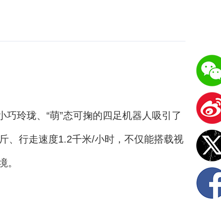
小巧玲珑、“萌”态可掬的四足机器人吸引了
、行走速度1.2千米/小时，不仅能搭载视
境。