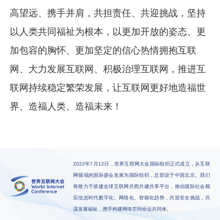
高望远、携手并肩，共担责任、共迎挑战，坚持
以人类共同福祉为根本，以更加开放的姿态、更
加包容的胸怀、更加坚定的信心热情拥抱互联
网、大力发展互联网、积极治理互联网，推进互
联网持续稳定繁荣发展，让互联网更好地造福世
界、造福人类、造福未来！
2022年7月12日，世界互联网大会国际组织正式成立，从互联
网领域的国际盛会发展为国际组织，总部设于中国北京。我们
将致力于搭建全球互联网共商共建共享平台，推动国际社会顺
应信息时代数字化、网络化、智能化趋势，共迎安全挑战，共
谋发展福祉，携手构建网络空间命运共同体。