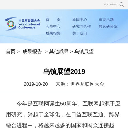
中文
/
English
首 页
新闻中心
重要活动
会员中心
研究与合作
数智研修院
成果报告
关于我们
首页
>
成果报告
>
其他成果
>
乌镇展望
乌镇展望2019
2019-10-20
来源：世界互联网大会
今年是互联网诞生50周年。互联网起源于应
用研究，兴起于全球化，在日益互联互通、跨界
融合进程中，将越来越多的国家和民众连接起