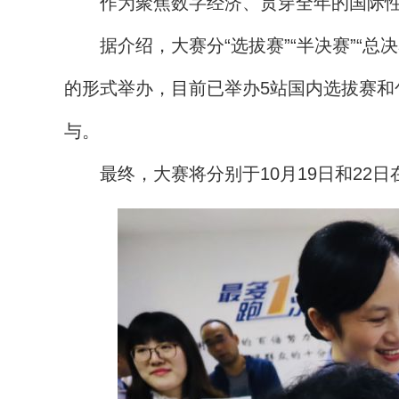
作为聚焦数字经济、贯穿全年的国际性赛事
据介绍，大赛分“选拔赛”“半决赛”“总
的形式举办，目前已举办5站国内选拔赛和
与。
最终，大赛将分别于10月19日和22日