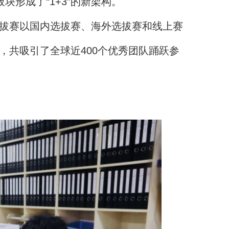
形成了“1+3”的新架构。
选拔赛以国内选拔赛、海外选拔赛和线上赛
，共吸引了全球近400个优秀团队踊跃参