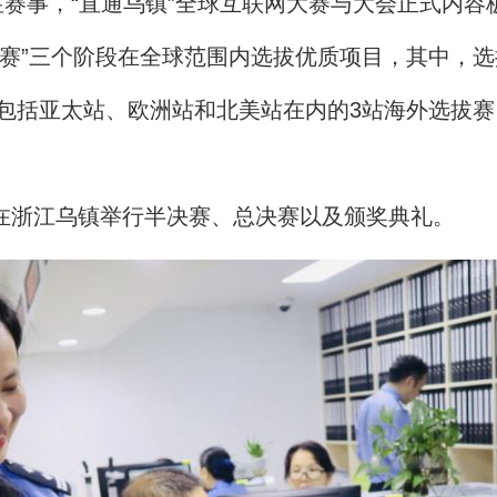
，“直通乌镇”全球互联网大赛与大会正式内容板块
决赛”三个阶段在全球范围内选拔优质项目，其中，
包括亚太站、欧洲站和北美站在内的3站海外选拔赛
在浙江乌镇举行半决赛、总决赛以及颁奖典礼。