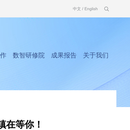
中文
/
English
作
数智研修院
成果报告
关于我们
镇在等你！