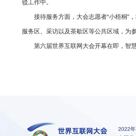
驳工作中。
接待服务方面，大会志愿者“小梧桐”，
服务区、采访以及茶歇区等公共区域，为
第六届世界互联网大会开幕在即，智慧
202