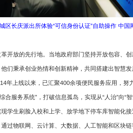
城区长庆派出所体验“可信身份认证”自助操作 中国网
开放的先行地。当地政府部门坚持开放包容、创
，他们秉承创业热情和创新精神，共同搭建出智慧发
14年上线以来，已汇聚400余项便民服务应用，努
综合服务系统”，打破信息孤岛，实现从“人治”向“
实现学生刷脸入校和上学、放学地下停车库智能化接
过物联网、云计算、大数据、人工智能和区块链