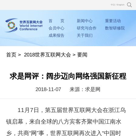
中文
/
English
首 页
新闻中心
重要活动
会员中心
研究与合作
数智研修院
成果报告
关于我们
首页
>
2018世界互联网大会
>
要闻
求是网评：阔步迈向网络强国新征程
2018-11-07
来源：求是网
11月7日，第五届世界互联网大会在浙江乌
镇启幕，来自全球的八方宾客齐聚中国江南水
乡，共商“网”事，世界互联网再次进入“中国时