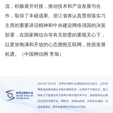
流，积极展开对接，推动技术和产业发展与合
作，取得了丰硕成果。浙江省将认真贯彻落实习
主席的重要讲话精神和中央建设网络强国的决策
部署，在国家网信办等有关部委的重视关心下，
以更加饱满和开放的心态拥抱互联网，抢抓发展
机遇。（中国网信网 李旭）
2022年7月12日，世界互联网大会国际组织正式成立，从互联
网领域的国际盛会发展为国际组织，总部设于中国北京。我们
将致力于搭建全球互联网共商共建共享平台，推动国际社会顺
应信息时代数字化、网络化、智能化趋势，共迎安全挑战，共
谋发展福祉，携手构建网络空间命运共同体。