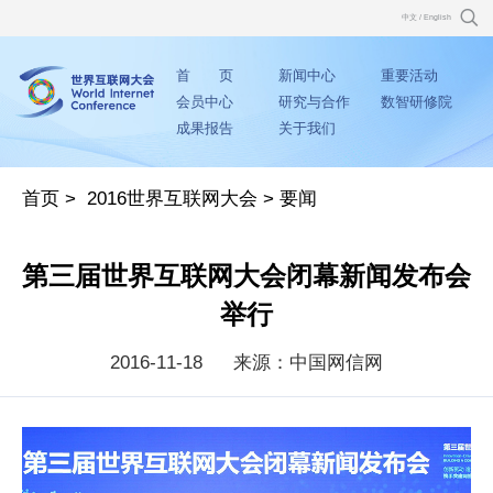
中文
/
English
首 页
新闻中心
重要活动
会员中心
研究与合作
数智研修院
成果报告
关于我们
首页
>
2016世界互联网大会
>
要闻
第三届世界互联网大会闭幕新闻发布会
举行
2016-11-18
来源：中国网信网