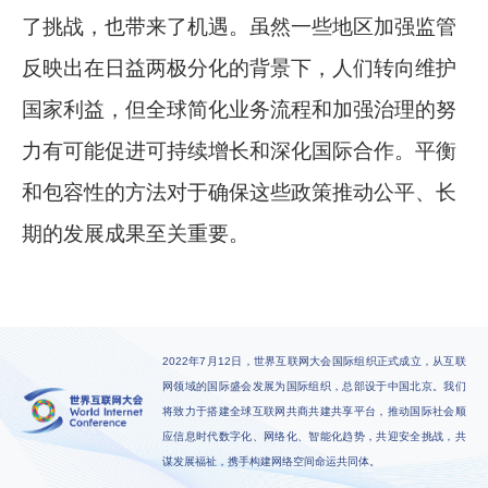
了挑战，也带来了机遇。虽然一些地区加强监管
反映出在日益两极分化的背景下，人们转向维护
国家利益，但全球简化业务流程和加强治理的努
力有可能促进可持续增长和深化国际合作。平衡
和包容性的方法对于确保这些政策推动公平、长
期的发展成果至关重要。
2022年7月12日，世界互联网大会国际组织正式成立，从互联
网领域的国际盛会发展为国际组织，总部设于中国北京。我们
将致力于搭建全球互联网共商共建共享平台，推动国际社会顺
应信息时代数字化、网络化、智能化趋势，共迎安全挑战，共
谋发展福祉，携手构建网络空间命运共同体。