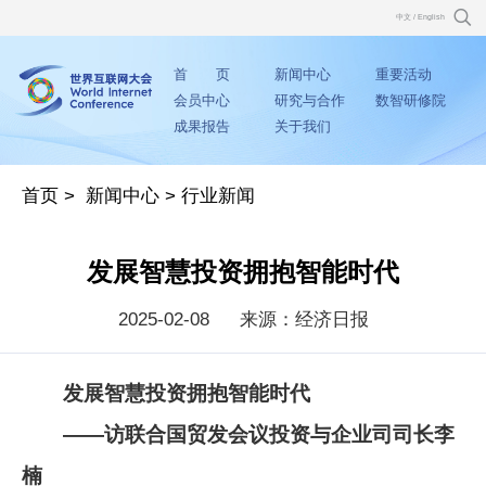
中文
/
English
首 页
新闻中心
重要活动
会员中心
研究与合作
数智研修院
成果报告
关于我们
首页
>
新闻中心
>
行业新闻
发展智慧投资拥抱智能时代
2025-02-08
来源：经济日报
发展智慧投资拥抱智能时代
——访联合国贸发会议投资与企业司司长李
楠