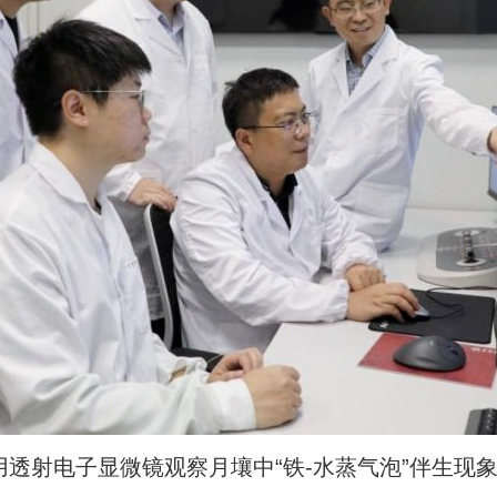
射电子显微镜观察月壤中“铁-水蒸气泡”伴生现象。