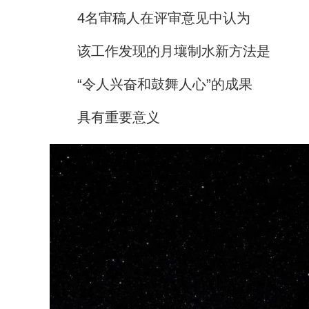
4名审稿人在评审意见中认为
该工作发现的月壤制水新方法是
“令人兴奋和鼓舞人心”的成果
具有重要意义