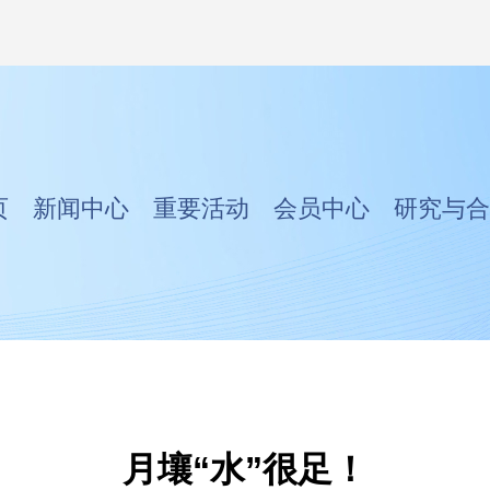
页
新闻中心
重要活动
会员中心
研究与合
月壤“水”很足！