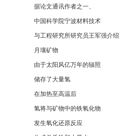
据论文通讯作者之一、
中国科学院宁波材料技术
与工程研究所研究员王军强介绍
月壤矿物
由于太阳风亿万年的辐照
储存了大量氢
在加热至高温后
氢将与矿物中的铁氧化物
发生氧化还原反应