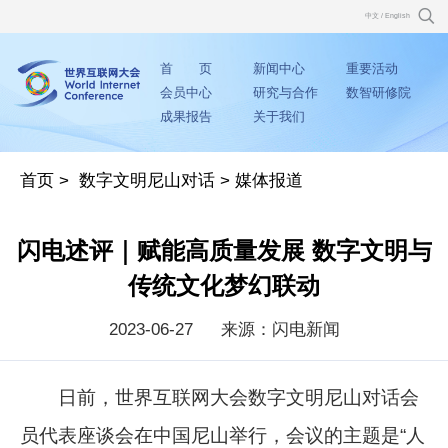
中文
/
English
首 页
新闻中心
重要活动
会员中心
研究与合作
数智研修院
成果报告
关于我们
首页
>
数字文明尼山对话
>
媒体报道
闪电述评｜赋能高质量发展 数字文明与
传统文化梦幻联动
2023-06-27
来源：闪电新闻
日前，世界互联网大会数字文明尼山对话会
员代表座谈会在中国尼山举行，会议的主题是“人