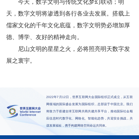
今天，数字文明与传统文化梦幻联动；明
天，数字文明将渗透到各行各业去发展。搭载上
儒家文化的千年文化底蕴，数字文明势必增加厚
德、博学、友好的精神走向。
尼山文明的星星之火，必将照亮明天数字发
展之寰宇。
2022年7月12日，世界互联网大会国际组织正式成立，从互联
网领域的国际盛会发展为国际组织，总部设于中国北京。我们
将致力于搭建全球互联网共商共建共享平台，推动国际社会顺
应信息时代数字化、网络化、智能化趋势，共迎安全挑战，共
谋发展福祉，携手构建网络空间命运共同体。