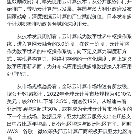
盟鼓励政府部门率先使用云计算技术，从公共服务部门开
始推广，带动云计算产业发展。英国与澳大利亚政府发布
国家战略，深度挖掘云计算的产业赋能价值。日本发布多
个计划积极推动政务领域的深度用云。
从技术发展周期看，云计算成为数字世界中枢操作系
统，进入算网云融合的3.0阶段。在这一阶段，云计算将
作为数字世界的中枢操作系统，向下定义算力调度新方
式，实现异构算力、网络和存储的一体化调度，向上定义
数字应用新界面，为分布式应用提供多维数据接入和应用
处理能力。
从市场规模趋势看，全球云计算市场增速有所放缓。
据公开数据统计，2022年全球云计算市场规模为4910亿
美元，较2021年下降13.5%，增速仅19%。从增速来看，
亚洲市场增速超过30%，或将成为全球云计算市场竞争的
下一个主战场。数据显示，亚太地区云服务支出在IT总支
出中占比逐年增高，部分地区增速与欧洲地区齐平。同时
AWS、谷歌、微软等头部云计算厂商积极开展亚太地区布
局。