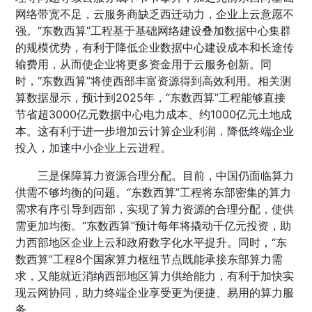
网络带宽不足，云服务商缺乏西迁动力，企业上云意愿不
强。“东数西算”工程基于基础网络建设叠加数据中心集群
的规模优势，有利于降低企业数据中心建设成本和长途传
输费用，从而使企业将更多资金用于云服务创新。同
时，“东数西算”将使西部丰富资源得到高效利用。相关测
算数据显示，预计到2025年，“东数西算”工程能够直接
节省超3000亿元数据中心电力成本、约1000亿元土地成
本。这有利于进一步增加云计算企业利润，降低终端企业
投入，加速中小企业上云进程。
三是保障算力资源合理分配。目前，中国仍面临算力
供需不够均衡的问题。“东数西算”工程将东部密集的算力
需求有序引导到西部，实现了算力资源的合理分配，使供
需更加均衡。“东数西算”预计每年将撬动千亿元投资，助
力西部地区企业上云和政府数字化水平提升。同时，“东
数西算”工程8个国家算力枢纽节点既能承接东部算力需
求，又能就近消纳西部地区算力供给能力，有利于加快实
现云网协同，助力终端企业享受更为便捷、易用的算力服
务。