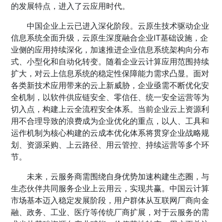
的发展特点，进入了云应用时代。
中国企业上云已进入深化阶段。云原生技术驱动企业
信息系统全面升级，云原生深度融合企业IT基础设施，企
业侧的应用持续深化，加速推进企业信息系统架构向分布
式、小型化和自动化转变。随着企业云计算应用范围持续
扩大，对云上信息系统的稳定性保障能力需求凸显。面对
各类新技术应用带来的云上新威胁，企业亟需不断优化安
全机制，以软件供应链安全、零信任、统一安全运营等为
切入点，构建上云全流程安全体系。当前企业云上资源利
用不合理导致的浪费成为企业优化的重点，以人、工具和
运作机制为核心构建的云成本优化体系将贯穿企业战略规
划、资源采购、上云路径、用云管控、持续运营等多个环
节。
未来，云服务商需围绕自身优势加速构建生态圈，与
生态伙伴共同服务企业上云用云，实现共赢。中国云计算
市场基本迈入稳定发展阶段，用户群体从互联网厂商向金
融、政务、工业、医疗等传统厂商扩展，对于云服务的需