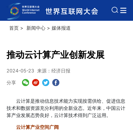
首页
>
新闻中心
>
媒体报道
推动云计算产业创新发展
2024-05-23
来源：经济日报
分享
云计算是推动信息技术能力实现按需供给、促进信息
技术和数据资源充分利用的全新业态。近年来，中国云计
算产业发展态势良好，云计算技术得到广泛运用。
云计算产业空间广阔