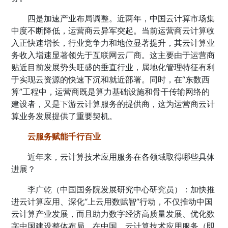
四是加速产业布局调整。近两年，中国云计算市场集
中度不断降低，运营商云异军突起。当前运营商云计算收
入正快速增长，行业竞争力和地位显著提升，其云计算业
务收入增速显著领先于互联网云厂商。这主要由于运营商
贴近目前发展势头旺盛的垂直行业，属地化管理特征有利
于实现云资源的快速下沉和就近部署。同时，在“东数西
算”工程中，运营商既是算力基础设施和骨干传输网络的
建设者，又是下游云计算服务的提供商，这为运营商云计
算业务发展提供了重要契机。
云服务赋能千行百业
近年来，云计算技术应用服务在各领域取得哪些具体
进展？
李广乾（中国国务院发展研究中心研究员）：加快推
进云计算应用、深化“上云用数赋智”行动，不仅推动中国
云计算产业发展，而且助力数字经济高质量发展、优化数
字中国建设整体布局。在中国，云计算技术应用服务（即