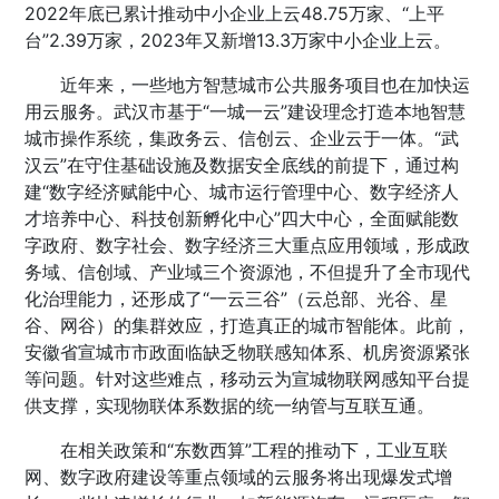
2022年底已累计推动中小企业上云48.75万家、“上平
台”2.39万家，2023年又新增13.3万家中小企业上云。
近年来，一些地方智慧城市公共服务项目也在加快运
用云服务。武汉市基于“一城一云”建设理念打造本地智慧
城市操作系统，集政务云、信创云、企业云于一体。“武
汉云”在守住基础设施及数据安全底线的前提下，通过构
建“数字经济赋能中心、城市运行管理中心、数字经济人
才培养中心、科技创新孵化中心”四大中心，全面赋能数
字政府、数字社会、数字经济三大重点应用领域，形成政
务域、信创域、产业域三个资源池，不但提升了全市现代
化治理能力，还形成了“一云三谷”（云总部、光谷、星
谷、网谷）的集群效应，打造真正的城市智能体。此前，
安徽省宣城市市政面临缺乏物联感知体系、机房资源紧张
等问题。针对这些难点，移动云为宣城物联网感知平台提
供支撑，实现物联体系数据的统一纳管与互联互通。
在相关政策和“东数西算”工程的推动下，工业互联
网、数字政府建设等重点领域的云服务将出现爆发式增