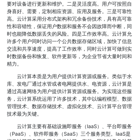
要对设备进行更新和维护。二是灵活度高。用户可按照自
身喜好、需要，定制相应资源、应用及服务。三是可靠性
高。云计算采用分布式架构和冗余备份技术，具有高可靠
性和容错性，保证用户数据和服务不会因故障而中断，同
时也能降低数据丢失的风险。四是工作效率高。云计算允
许多个用户同时访问一个公共数据存储区域，加快了信息
交流和共享速度，提高了工作效率，同时云计算可做到实
时数据备份和恢复、软件更新等，为企业节省大量时间和
精力。
云计算本质是为用户提供计算资源或服务。类似于水
库、发电厂通过水管或者电网提供水、电资源，云计算是
通过高速网络为用户提供计算资源或服务。为实现这些服
务，云计算系统运用了许多技术，其中以编程模型、数据
管理技术、数据存储技术、虚拟化技术、云计算平台管理
技术最为关键。
云计算主要有基础设施即服务（IaaS）、平台即服务
（PaaS）、软件即服务（SaaS）三个服务类型。IaaS是