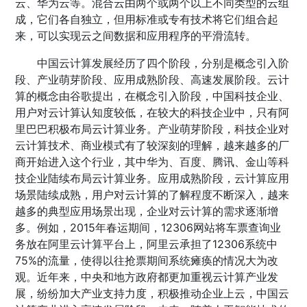
云、华为云等。混合云由两个或两个以上不同类型的云组
成，它们各自独立，但用标准或专有技术将它们组合起
来，可以实现云之间数据和应用程序的平滑流转。
中国云计算发展经历了四个阶段，分别是概念引入阶
段、产业萌芽阶段、应用成熟阶段、高速发展阶段。云计
算的概念由谷歌提出，在概念引入阶段，中国科技企业、
用户对云计算认知度较低，在较大的科技企业中，只有阿
里巴巴积极布局云计算业务。产业萌芽阶段，科技企业对
云计算技术、商业模式有了较深刻的理解，越来越多的厂
商开始进入这个行业，其中华为、百度、腾讯、金山等科
技企业陆续布局云计算业务。应用成熟阶段，云计算应用
场景陆续成熟，用户对云计算的了解程度不断深入，越来
越多的典型应用场景出现，企业对云计算的需求逐渐增
多。例如，2015年春运期间，12306网站将车票查询业
务放在阿里云计算平台上，阿里云承担了12306系统中
75%的流量，使得以往抢票期间系统瘫痪的情况大为改
观。近年来，中央和地方政府都更加重视云计算产业发
展，纷纷加大产业支持力度，积极推动企业上云，中国云