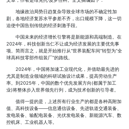
文章，作者是维克托·皮罗任科。全文摘编如下：
地缘政治局势日趋复杂导致全球市场的不确定性加
剧，各地经济复苏水平参差不齐，出口规模下降，这一切
迫使中国告别传统的经济刺激手段。
中国未来的经济增长引擎将是新能源和高端制造。在
2024年，科技创新当仁不让成为经济发展的主要优先事
项。简而言之，就是开始推行从“世界装配车间”转型为“全
球高科技零部件组装厂”的路线。
2024年，中国将加速工业现代化，并借助最先进的
尤其是制造业领域的科研试验设计成果，提高劳动生产
率。到2025年，中国的数个优先发展方向(都属于加工
业)将整体步入世界领先行列，成为技术创新的引导者。
值得一提的是，上述所有行业生产的都是各种高附加
值、高科技设备——信息通信设备、先进轨道交通装备、
发电装备、输配电装备、光伏发电装备、新能源汽车、数
控机床、工业机器人等。