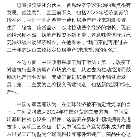
思睿投资集团合伙人、首席经济学家洪灏的观点很有
意思。他注意到，直至前不久，包括2023年经济复苏阶
段在内，中国一直寄希望于通过房地产行业来刺激投资、
生产、销售、信贷需求，以此拉动整个经济的增长。现在
的情形则不然。房地产投资不断下滑，这意味着该行业已
无法继续带动经济增长。在他看来，“我们不能再用过去
二十年的定位去继续定位房地产(未来扮演的角色)”。
在这方面，中国政府采取了如下做法：第一，改变了
对建筑行业和房地产市场的态度，从过去为拉动经济而鼓
励房地产行业发展，变成了促进房地产市场平稳健康发
展；第二，主要资金将投入高端制造，包括新能源和绿色
产业。
中国专家普遍认为，在全球经济被不确定性笼罩的当
下，中间品将成为2024年中国外贸的主要方向。中间品
即基础性核心设备与部件，这需要在新材料领域拥有先进
技术，实现工艺突破。扩大中间品生产及贸易将成为中国
从世界工厂转型为全球高科技零部件组装厂、商品中心这