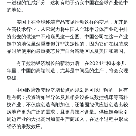
一进程的组成部分，这将有助于夯实中国在全球产业链中
的地位。
美国正在全球终端产品市场推动这样的变局，尤其是
在高技术行业，从它竭力将中国从全球半导体产业链中排
挤出去的做法中不难窥见这一企图。中国公司在这一产业
链中的地位虽然重要但并非决定性的，因为它们在组装成
品时所使用的最重要芯片产自台湾地区以及美国和韩国。
有了拉动经济增长的新动力后，在2024年和未来几
年里，中国的高端制造，尤其是中间品的生产，将会实现
突破。
中国政府改变经济增长点的规划是可以理解的，且有
理有据：投资诸如半导体及其相关设备或数控机床等高科
技产业，不仅能创造高附加值，还能围绕供应链创造出较
房地产更为广泛的需求，且更具技术含量。供应链会吸引
周边产业的大批高附加值生产商加入，在这个过程中形成
经济的乘数效应。