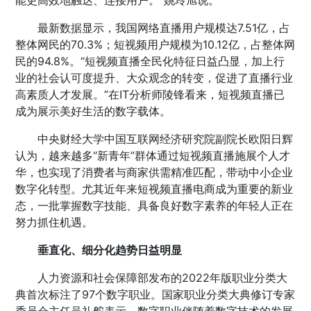
能更高效地触达、连接用户。”姚玲旭说。
最新数据显示，我国网络直播用户规模达7.51亿，占
整体网民的70.3%；短视频用户规模为10.12亿，占整体网
民的94.8%。“短视频直播全民化特征日益凸显，加上行
业的社会认可度提升、大众观念的转变，促进了直播行业
高素质人才发展。”在IT分析师陵锋看来，短视频直播已
成为展示美好生活的数字载体。
中央财经大学中国互联网经济研究院副院长欧阳日辉
认为，越来越多“新青年”群体通过短视频直播施展个人才
华，也实现了消费者与商家供需精准匹配，带动中小企业
数字化转型。尤其近年来短视频直播电商成为重要的新业
态，一批掌握数字技能、具备良好数字素养的年轻人正在
努力抓住机遇。
垂直化、细分化趋势日益明显
人力资源和社会保障部发布的2022年版职业分类大
典首次标注了97个数字职业。国家职业分类大典修订专家