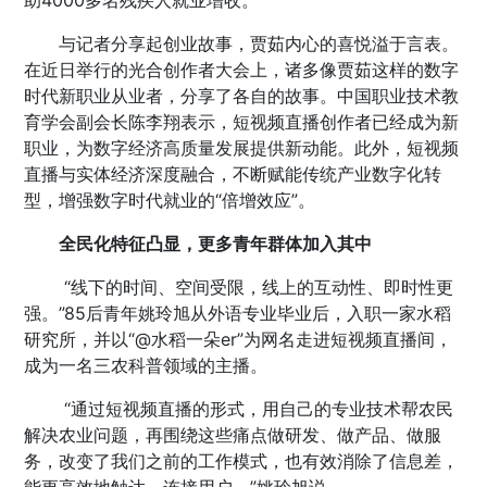
助4000多名残疾人就业增收。
与记者分享起创业故事，贾茹内心的喜悦溢于言表。
在近日举行的光合创作者大会上，诸多像贾茹这样的数字
时代新职业从业者，分享了各自的故事。中国职业技术教
育学会副会长陈李翔表示，短视频直播创作者已经成为新
职业，为数字经济高质量发展提供新动能。此外，短视频
直播与实体经济深度融合，不断赋能传统产业数字化转
型，增强数字时代就业的“倍增效应”。
全民化特征凸显，更多青年群体加入其中
“线下的时间、空间受限，线上的互动性、即时性更
强。”85后青年姚玲旭从外语专业毕业后，入职一家水稻
研究所，并以“@水稻一朵er”为网名走进短视频直播间，
成为一名三农科普领域的主播。
“通过短视频直播的形式，用自己的专业技术帮农民
解决农业问题，再围绕这些痛点做研发、做产品、做服
务，改变了我们之前的工作模式，也有效消除了信息差，