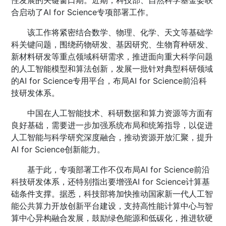
性发展的关键窗口期。近期，科技部、自然科学基金委联
合启动了AI for Science专项部署工作。
该工作将紧密结合数学、物理、化学、天文等基础学
科关键问题，围绕药物研发、基因研究、生物育种研发、
新材料研发等重点领域科研需求，推进面向重大科学问题
的人工智能模型和算法创新，发展一批针对典型科研领域
的AI for Science专用平台，布局AI for Science前沿科
技研发体系。
中国在人工智能技术、科研数据和算力资源等方面有
良好基础，需要进一步加强系统布局和统筹指导，以促进
人工智能与科学研究深度融合，推动资源开放汇聚，提升
AI for Science创新能力。
基于此，专项部署工作不仅布局AI for Science前沿
科技研发体系，还特别指出要增强AI for Science计算基
础条件支撑。据悉，科技部将加快推动国家新一代人工智
能公共算力开放创新平台建设，支持高性能计算中心与智
算中心异构融合发展，鼓励绿色能源和低碳化，推进软硬