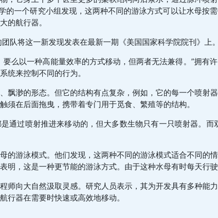
大学的一个研究小组发现，这两种不同的游泳方式可以让水母按
大的航行器。
的团队将这一新发现发表在最新一期《美国国家科学院院刊》上
，要么以一种高能量效率的方式移动，但两者无法兼得。”拥有
系统来控制不同的行为。
、飘渺的形态。但它的结构有点复杂，例如，它的每一个喷射器
触须在后面拖曳，携带着专门用于觅食、繁殖等的结构。
是通过喷射推进来移动的，但大多数生物只有一只喷射器。而双
母的游泳模式。他们发现，这两种不同的游泳模式适合不同的情
表明，这是一种更节能的游泳方式。由于这种水母有时每天行驶
程师向大自然汲取灵感。研究人员表示，其为开发具有多种能力
航行器在需要时快速或高效地移动。