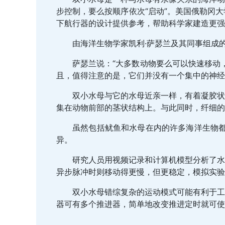
步控制，要么按顺序依次“启动”。美国俄勒冈
下航行器的设计提供参考，帮助科学家建造更强
由海洋生物学家凯利·萨瑟兰及其同事组成
萨瑟兰说：“大多数动物要么可以快速移动
且，值得注意的是，它们并没有一个集中的神经
双小水母与它的水母近亲一样，有着凝胶状
集在动物前部的茎状结构上。与此同时，纤细的
虽然包括鱿鱼和水母在内的许多海洋生物都
异。
研究人员用视频记录和计算机模型分析了水
异步脉冲时则移动得更慢，但更稳定，模拟实验
双小水母错综复杂的运动模式可能有利于工
器可有多个推进器，简单地改变推进定时就可使