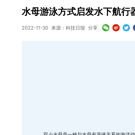
水母游泳方式启发水下航行
2022-11-30
来源：科技日报
分享
双小水母是一种与水母有亲缘关系的海洋动