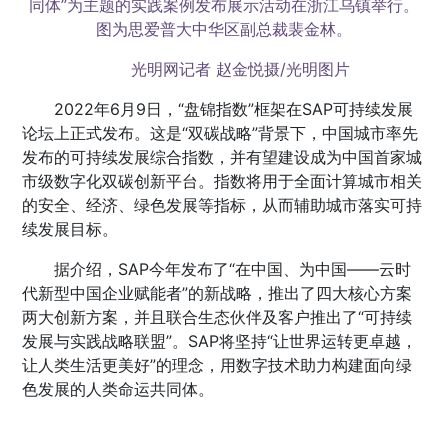
同体”为主题的实践案例发布展示活动在浙江乌镇举行。
图为思爱普大中华区副总裁裴金林。
光明网记者 赵金悦摄/光明图片
2022年6月9日，“盘锦指数”框架在SAP可持续发展
论坛上正式发布。这是“双碳战略”背景下，中国城市率先
发布的可持续发展综合指数，并有望建设成为中国首家城
市级数字化双碳创新平台。指数将用于全面计算城市相关
的安全、经济、绿色发展等指标，从而辅助城市落实可持
续发展目标。
据介绍，SAP今年发布了“在中国、为中国——云时
代新型中国企业赋能者”的新战略，推出了四大核心方案
两大创新方案，并且联合生态伙伴及客户推出了“可持续
发展与实践战略联盟”。SAP将坚持“让世界运转更卓越，
让人类生活更美好”的理念，用数字技术助力构建面向绿
色发展的人类命运共同体。