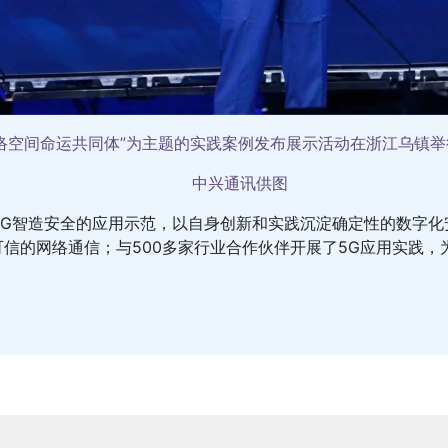
建网络空间命运共同体”为主题的实践案例发布展示活动在浙江乌
中兴通讯供图
5G智造安全的应用示范，以自身创新和实践沉淀确定性的数字化
可信的网络通信；与500多家行业合作伙伴开展了5G应用实践