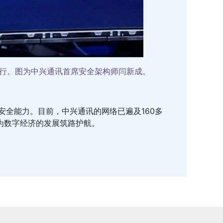
镇举行。图为中兴通讯首席安全架构师闫新成。
安全能力。目前，中兴通讯的网络已遍及160多
，为数字经济的发展筑路护航。